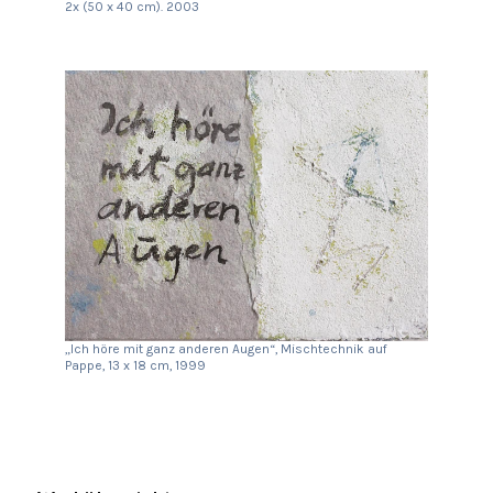
2x (50 x 40 cm). 2003
„Ich höre mit ganz anderen Augen“, Mischtechnik auf
Pappe, 13 x 18 cm, 1999