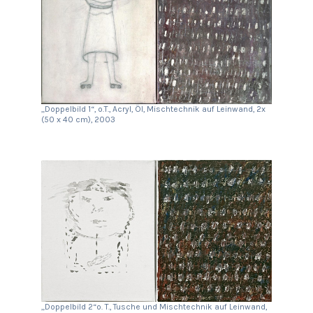
„Doppelbild 1“, o.T., Acryl, Öl, Mischtechnik auf Leinwand, 2x
(50 x 40 cm), 2003
„Doppelbild 2“o. T., Tusche und Mischtechnik auf Leinwand,