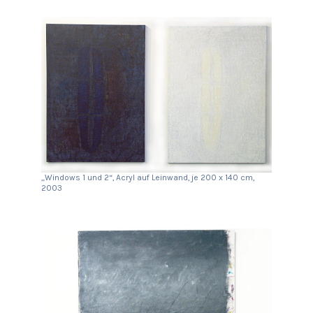
„Windows 1 und 2“, Acryl auf Leinwand, je 200 x 140 cm,
2003