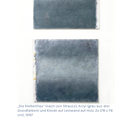
„Die Klettenfrau“ (nach Levi Strauss), Acryl (grau aus drei
Grundfarben) und Kreide auf Leinwand auf Holz, 2x (78 x 76
cm), 1997