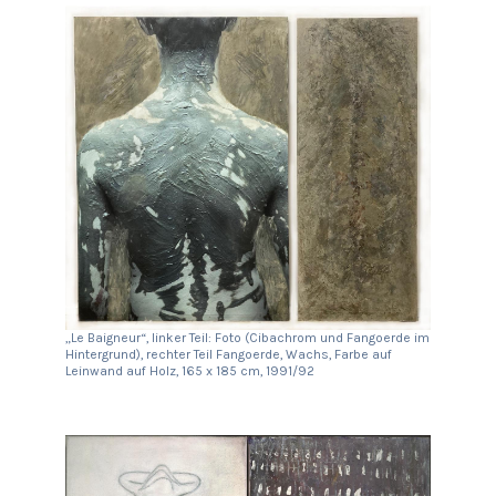
„Le Baigneur“, linker Teil: Foto (Cibachrom und Fangoerde im
Hintergrund), rechter Teil Fangoerde, Wachs, Farbe auf
Leinwand auf Holz, 165 x 185 cm, 1991/92