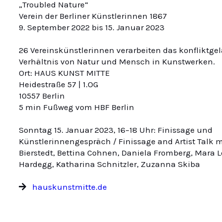
„Troubled Nature“
Verein der Berliner Künstlerinnen 1867
9. September 2022 bis 15. Januar 2023
26 Vereinskünstlerinnen verarbeiten das konfliktge
Verhältnis von Natur und Mensch in Kunstwerken.
Ort: HAUS KUNST MITTE
Heidestraße 57 | 1.OG
10557 Berlin
5 min Fußweg vom HBF Berlin
Sonntag 15. Januar 2023, 16–18 Uhr: Finissage und
Künstlerinnengespräch / Finissage and Artist Talk m
Bierstedt, Bettina Cohnen, Daniela Fromberg, Mara 
Hardegg, Katharina Schnitzler, Zuzanna Skiba
hauskunstmitte.de