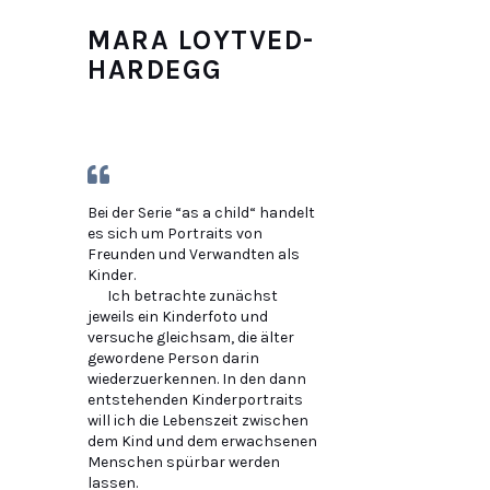
MARA LOYTVED-
HARDEGG
Bei der Serie “as a child“ handelt
es sich um Portraits von
Freunden und Verwandten als
Kinder.
Ich betrachte zunächst
jeweils ein Kinderfoto und
versuche gleichsam, die älter
gewordene Person darin
wiederzuerkennen. In den dann
entstehenden Kinderportraits
will ich die Lebenszeit zwischen
dem Kind und dem erwachsenen
Menschen spürbar werden
lassen.