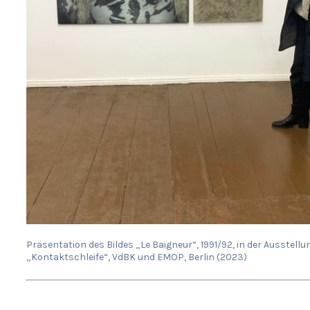
Präsentation des Bildes „Le Baigneur“, 1991/92, in der Ausstellu
„Kontaktschleife“, VdBK und EMOP, Berlin (2023)