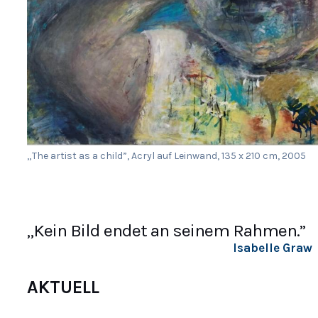
„The artist as a child”, Acryl auf Leinwand, 135 x 210 cm, 2005
„Kein Bild endet an seinem Rahmen.”
Isabelle Gra
AKTUELL