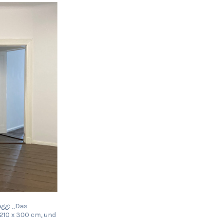
egg: „Das
, 210 x 300 cm, und