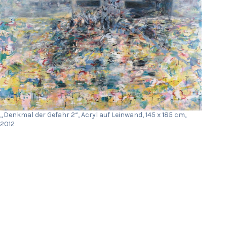
„Denkmal der Gefahr 2“, Acryl auf Leinwand, 145 x 185 cm,
2012