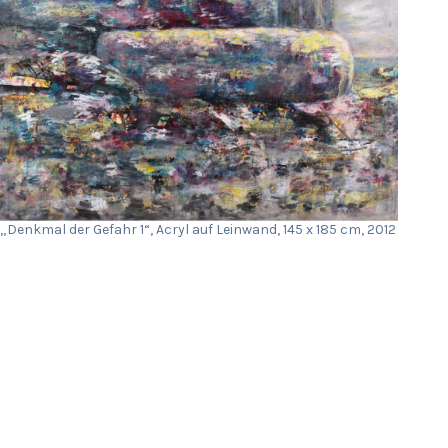
„Denkmal der Gefahr 1“, Acryl auf Leinwand, 145 x 185 cm, 2012