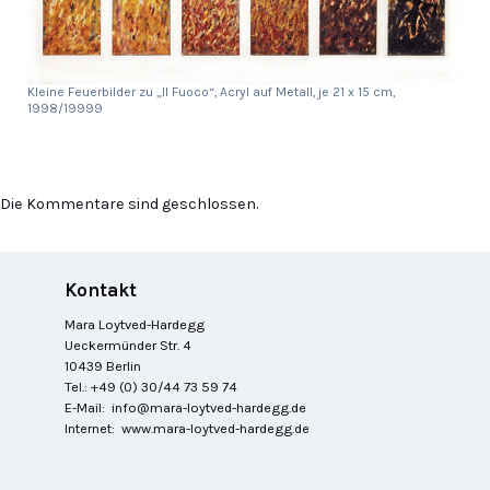
Kleine Feuerbilder zu „Il Fuoco“, Acryl auf Metall, je 21 x 15 cm,
1998/19999
Die Kommentare sind geschlossen.
Kontakt
Mara Loytved-Hardegg
Ueckermünder Str. 4
10439 Berlin
Tel.: +49 (0) 30/44 73 59 74
E-Mail:
info@mara-loytved-hardegg.de
Internet:
www.mara-loytved-hardegg.de