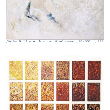
„Weißes Bild“, Acryl und Mischtechnik auf Leinwand, 120 x 100 cm, 1998